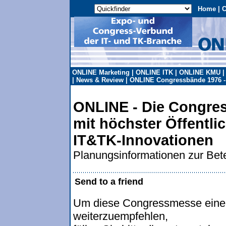
Home
|
C
ONLINE Marketing
|
ONLINE ITK
|
ONLINE KMU
|
News & Review
|
ONLINE Congressbände 1976 -
ONLINE - Die Congre
mit höchster Öffentli
IT&TK-Innovationen
Planungsinformationen zur Bete
Send to a friend
Um diese Congressmesse einer 
weiterzuempfehlen,