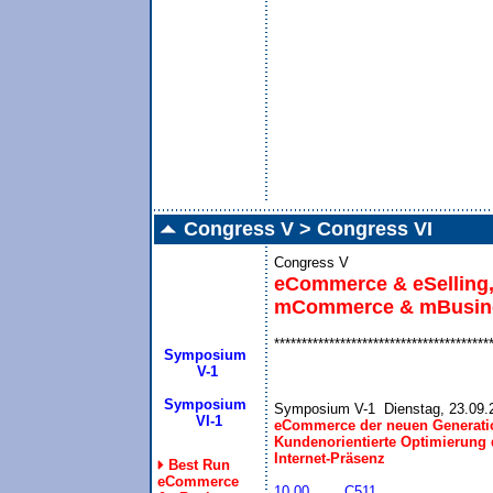
Congress V > Congress VI
Congress V
eCommerce & eSelling,
mCommerce & mBusin
***************************************
Symposium
 V-1
Symposium
  VI-1
eCommerce der neuen Generatio
Kundenorientierte Optimierung d
Internet-Präsenz
Best Run
eCommerce
10.00	C511