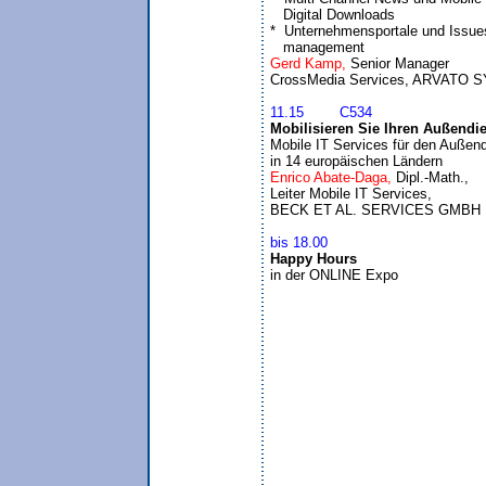
   Digital Downloads

*  Unternehmensportale und Issues
   management
Gerd Kamp, 
Senior Manager 

11.15	C534
Mobilisieren Sie Ihren Außendi

Mobile IT Services für den Außend
in 14 europäischen Ländern
Enrico Abate-Daga, 
Dipl.-Math., 

Leiter Mobile IT Services,

bis 18.00
Happy Hours

in der ONLINE Expo