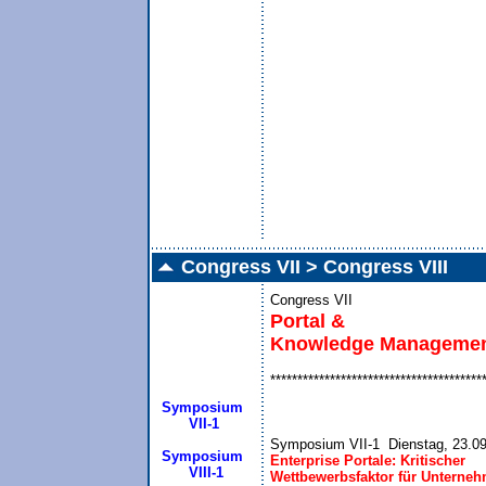
Congress VII > Congress VIII
Congress VII
Portal &

Knowledge Manageme
***************************************
Symposium
 VII-1
Symposium
Enterprise Portale: Kritischer

  VIII-1
Wettbewerbsfaktor für Unterne