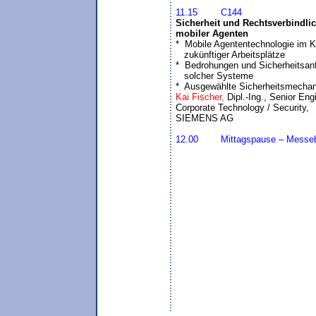
11.15	C144
Sicherheit und Rechtsverbindlich
mobiler Agenten

*  Mobile Agententechnologie im K
   zukünftiger Arbeitsplätze

*  Bedrohungen und Sicherheitsanf
   solcher Systeme

*  Ausgewählte Sicherheitsmecha
Kai Fischer, 
Dipl.-Ing., Senior Engi
Corporate Technology / Security, 

12.00	Mittagspause – Mes