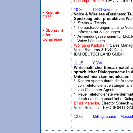
Christoph Pfeiffer, 
10.30	C333	Keynote
Keynote
Voice & Wireless eBusiness: Teu
C333
Spielzeug oder produktives We

*  Status & Trends

*  Herausforderungen an eine Voic
Übersicht
   Infrastruktur & Lösungen

aller
*  Anwendungsszenarien für Mobile
Congresse
   Voice Lösungen
Wolfgang Karbstein, 
Sales Manage
Voice Systems & PvC Data, 

11.15	C334
Wirtschaftlicher Einsatz natürlich
sprachlicher Dialogsysteme in d
Unternehmenskommunikation

*  Kosten sparen durch die Automa
   von Telefondienstleistungen am 
   von Callcenter-Agents

*  Neue Telefondienste werden wirt
   durch natürlichsprachliche Dia
Ernst Maracke, 
Director Speech & 
12.00	Mittagspause – Mes