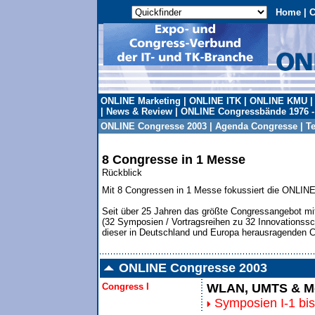
Home
|
C
ONLINE Marketing
|
ONLINE ITK
|
ONLINE KMU
|
News & Review
|
ONLINE Congressbände 1976 -
ONLINE Congresse 2003
|
Agenda Congresse
|
T
8 Congresse in 1 Messe
Rückblick
Mit 8 Congressen in 1 Messe fokussiert die ONLINE
Seit über 25 Jahren das größte Congressangebot m
(32 Symposien / Vortragsreihen zu 32 Innovationssc
dieser in Deutschland und Europa herausragenden
ONLINE Congresse 2003
Congress I
WLAN, UMTS & Mo
Symposien I-1 bis