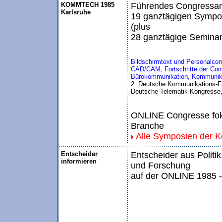
KOMMTECH 1985
Führendes Congressang
Karlsruhe
19 ganztägigen Sympo
(plus
28 ganztägige Seminar
Bildschirmtext und Personalco
CAD/CAM, Fortschritte der Com
Bürokommunikation, Kommunika
2. Deutsche Kommunikations-
Deutsche Telematik-Kongresse,
ONLINE Congresse foku
Branche
Alle Symposien der 
Entscheider
Entscheider aus Politik
informieren
und Forschung
auf der ONLINE 1985 