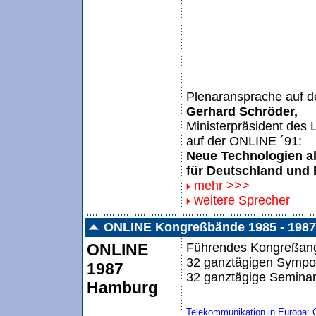
Plenaransprache auf 
Gerhard Schröder,
Ministerpräsident d
auf der ONLINE ´91:
Neue Technologien a
für Deutschland und
mehr >>>
weitere Sprecher
ONLINE Kongreßbände 1985 - 1987
ONLINE
Führendes Kongreßange
32 ganztägigen Sympos
1987
32 ganztägige Seminar
Hamburg
Telekommunikation in Europa: 