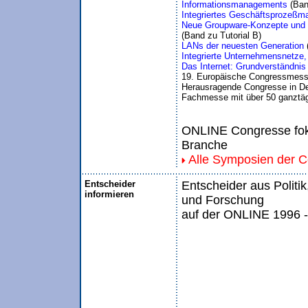
Informationsmanagements 
Integriertes Geschäftsprozeß
Neue Groupware-Konzepte und 
LANs der neuesten Generation 
Integrierte Unternehmensnetze
Das Internet: Grundverständnis
19. Europäische Congressmess
Herausragende Congresse in De
Fachmesse mit über 50 ganztäg
ONLINE Congresse foku
Branche
Alle Symposien der 
Entscheider
Entscheider aus Politik
informieren
und Forschung
auf der ONLINE 1996 