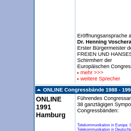
Eröffnungsansprache 
Dr. Henning Voschera
Erster Bürgermeister d
FREIEN UND HANSE
Schirmherr der
Europäischen Congre
mehr >>>
weitere Sprecher
ONLINE Congressbände 1988 - 199
ONLINE
Führendes Congressang
38 ganztägigen Sympos
1991
Congressbänden:
Hamburg
Telekommunikation in Europa: 
Telekommunikation in Deutschl