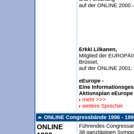
auf der ONLINE 2000 
Erkki Liikanen,
Mitglied der EUROP
Brüssel,
auf der ONLINE 2001:
eEurope -
Eine Informationsgesel
Aktionsplan eEurope
mehr >>>
weitere Sprecher
ONLINE Congressbände 1996 - 199
ONLINE
Führendes Congressang
38 ganztägigen Sympos